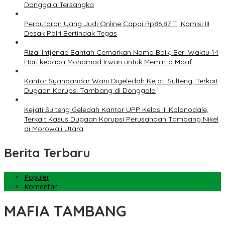
Donggala Tersangka
Perputaran Uang Judi Online Capai Rp86,87 T, Komisi III
Desak Polri Bertindak Tegas
Rizal Intjenae Bantah Cemarkan Nama Baik, Beri Waktu 14
Hari kepada Mohamad Irwan untuk Meminta Maaf
Kantor Syahbandar Wani Digeledah Kejati Sulteng, Terkait
Dugaan Korupsi Tambang di Donggala
Kejati Sulteng Geledah Kantor UPP Kelas III Kolonodale,
Terkait Kasus Dugaan Korupsi Perusahaan Tambang Nikel
di Morowali Utara
Berita Terbaru
Populer
Komentar
MAFIA TAMBANG