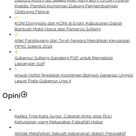
Imelda: Pemkot Komitmen Dukung Pengembangan
Olahraga Pelajar
2
KONI Donggala dan KONI di Enam Kabupaten Dapat
Bantuan Mobil Hiace dari Pemprov Sulteng
3
Atlet Paralayang dari Tujuh Negara Meriahkan Kejuaraan
PIPXC Salena 2026
4
Gubernur Sulteng Gandeng PGP untuk Mengelola
Lapangan Golf
5
Anwar Hafid Tegaskan Komitmen Bangun Generasi Unggul
Lewat Piala Gubernur Liga 4
Opini
Ketika Tiga Kata Gugur: Catatan Kritis atas RUU
Kehutanan yang Melupakan Falsafah Hidup
Akhlak Melahirkan Sebuah Kebenaran dalam Perspektif