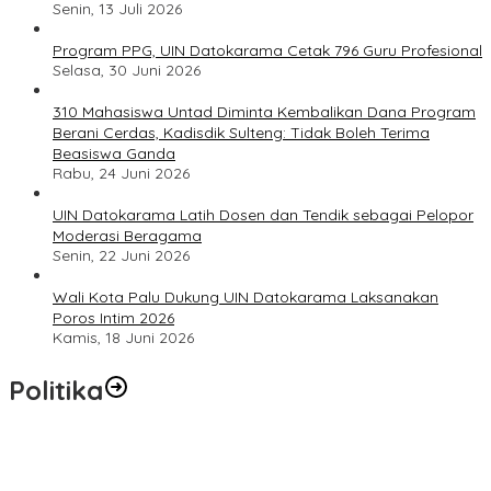
Senin, 13 Juli 2026
Program PPG, UIN Datokarama Cetak 796 Guru Profesional
Selasa, 30 Juni 2026
310 Mahasiswa Untad Diminta Kembalikan Dana Program
Berani Cerdas, Kadisdik Sulteng: Tidak Boleh Terima
Beasiswa Ganda
Rabu, 24 Juni 2026
UIN Datokarama Latih Dosen dan Tendik sebagai Pelopor
Moderasi Beragama
Senin, 22 Juni 2026
Wali Kota Palu Dukung UIN Datokarama Laksanakan
Poros Intim 2026
Kamis, 18 Juni 2026
Politika
Momentum Harlah PKB ke-28, Perempuan Bangsa Gelar Dua
Agenda Akbar Perkuat Mesin Organisasi