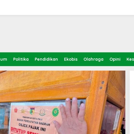
kum
Politika
Pendidikan
Ekobis
Olahraga
Opini
Ke