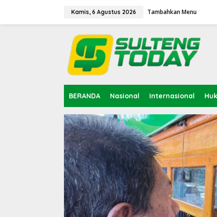
Lewati
ke
Tambahkan Menu
Kamis, 6 Agustus 2026
konten
BERANDA
Nasional
Internasional
Hu