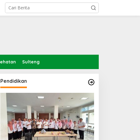
sehatan
Sulteng
Pendidikan