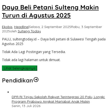
Daya Beli Petani Sulteng Makin
Turun di Agustus 2025
Ekobis
,
Headline
|
Selasa, 2 September 2025
Rabu, 3 September
2025
oleh
Sulteng Today
PALU, sultengtoday.id – Daya beli petani di Sulawesi Tengah pada
Agustus 2025
Tidak Ada Lagi Postingan yang Tersedia.
Tidak ada lagi halaman untuk dimuat.
Lihat Selengkapnya
Pendidikan
DPR RI Tinjau Sekolah Rakyat Terintegrasi 20 Palu, Longki:
Program Prabowo Angkat Martabat Anak Miskin
Senin, 13 Juli 2026