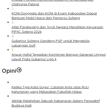
Olahraga Pelajar
2
KONI Donggala dan KONI di Enam Kabupaten Dapat
Bantuan Mobil Hiace dari Pemprov Sulteng
3
Atlet Paralayang dari Tujuh Negara Meriahkan Kejuaraan
PIPXC Salena 2026
4
Gubernur Sulteng Gandeng PGP untuk Mengelola
Lapangan Golf
5
Anwar Hafid Tegaskan Komitmen Bangun Generasi Unggul
Lewat Piala Gubernur Liga 4
Opini
Ketika Tiga Kata Gugur: Catatan Kritis atas RUU
Kehutanan yang Melupakan Falsafah Hidup
Akhlak Melahirkan Sebuah Kebenaran dalam Perspektif
Budaya Kaili