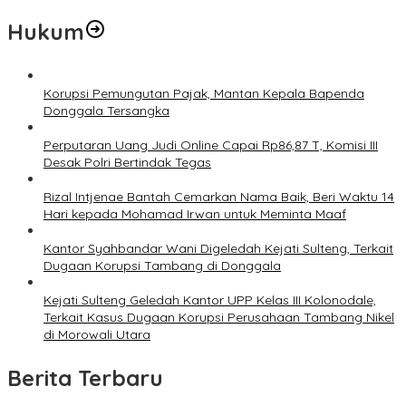
Hukum
Korupsi Pemungutan Pajak, Mantan Kepala Bapenda
Donggala Tersangka
Perputaran Uang Judi Online Capai Rp86,87 T, Komisi III
Desak Polri Bertindak Tegas
Rizal Intjenae Bantah Cemarkan Nama Baik, Beri Waktu 14
Hari kepada Mohamad Irwan untuk Meminta Maaf
Kantor Syahbandar Wani Digeledah Kejati Sulteng, Terkait
Dugaan Korupsi Tambang di Donggala
Kejati Sulteng Geledah Kantor UPP Kelas III Kolonodale,
Terkait Kasus Dugaan Korupsi Perusahaan Tambang Nikel
di Morowali Utara
Berita Terbaru