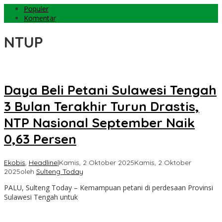
Populer
Komentar
NTUP
Daya Beli Petani Sulawesi Tengah
3 Bulan Terakhir Turun Drastis,
NTP Nasional September Naik
0,63 Persen
Ekobis
,
Headline
|
Kamis, 2 Oktober 2025
Kamis, 2 Oktober
2025
oleh
Sulteng Today
PALU, Sulteng Today – Kemampuan petani di perdesaan Provinsi
Sulawesi Tengah untuk