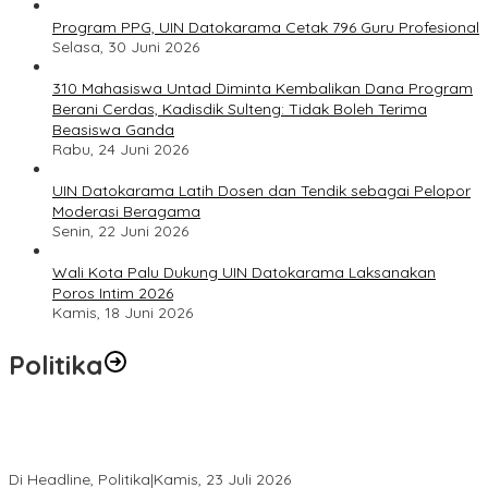
Program PPG, UIN Datokarama Cetak 796 Guru Profesional
Selasa, 30 Juni 2026
310 Mahasiswa Untad Diminta Kembalikan Dana Program
Berani Cerdas, Kadisdik Sulteng: Tidak Boleh Terima
Beasiswa Ganda
Rabu, 24 Juni 2026
UIN Datokarama Latih Dosen dan Tendik sebagai Pelopor
Moderasi Beragama
Senin, 22 Juni 2026
Wali Kota Palu Dukung UIN Datokarama Laksanakan
Poros Intim 2026
Kamis, 18 Juni 2026
Politika
Momentum Harlah PKB ke-28, Perempuan Bangsa Gelar Dua
Agenda Akbar Perkuat Mesin Organisasi
Di Headline, Politika
|
Kamis, 23 Juli 2026