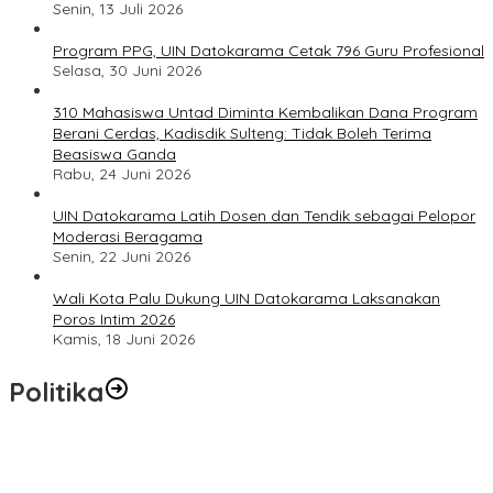
Senin, 13 Juli 2026
Program PPG, UIN Datokarama Cetak 796 Guru Profesional
Selasa, 30 Juni 2026
310 Mahasiswa Untad Diminta Kembalikan Dana Program
Berani Cerdas, Kadisdik Sulteng: Tidak Boleh Terima
Beasiswa Ganda
Rabu, 24 Juni 2026
UIN Datokarama Latih Dosen dan Tendik sebagai Pelopor
Moderasi Beragama
Senin, 22 Juni 2026
Wali Kota Palu Dukung UIN Datokarama Laksanakan
Poros Intim 2026
Kamis, 18 Juni 2026
Politika
Momentum Harlah PKB ke-28, Perempuan Bangsa Gelar Dua
Agenda Akbar Perkuat Mesin Organisasi