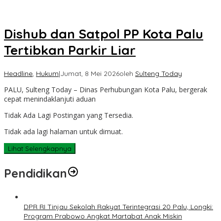
Dishub dan Satpol PP Kota Palu
Tertibkan Parkir Liar
Headline
,
Hukum
|
Jumat, 8 Mei 2026
oleh
Sulteng Today
PALU, Sulteng Today – Dinas Perhubungan Kota Palu, bergerak
cepat menindaklanjuti aduan
Tidak Ada Lagi Postingan yang Tersedia.
Tidak ada lagi halaman untuk dimuat.
Lihat Selengkapnya
Pendidikan
DPR RI Tinjau Sekolah Rakyat Terintegrasi 20 Palu, Longki:
Program Prabowo Angkat Martabat Anak Miskin