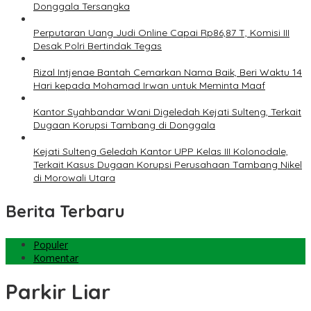
Donggala Tersangka
Perputaran Uang Judi Online Capai Rp86,87 T, Komisi III
Desak Polri Bertindak Tegas
Rizal Intjenae Bantah Cemarkan Nama Baik, Beri Waktu 14
Hari kepada Mohamad Irwan untuk Meminta Maaf
Kantor Syahbandar Wani Digeledah Kejati Sulteng, Terkait
Dugaan Korupsi Tambang di Donggala
Kejati Sulteng Geledah Kantor UPP Kelas III Kolonodale,
Terkait Kasus Dugaan Korupsi Perusahaan Tambang Nikel
di Morowali Utara
Berita Terbaru
Populer
Komentar
Parkir Liar