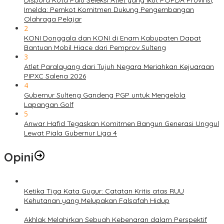
Imelda: Pemkot Komitmen Dukung Pengembangan
Olahraga Pelajar
2
KONI Donggala dan KONI di Enam Kabupaten Dapat
Bantuan Mobil Hiace dari Pemprov Sulteng
3
Atlet Paralayang dari Tujuh Negara Meriahkan Kejuaraan
PIPXC Salena 2026
4
Gubernur Sulteng Gandeng PGP untuk Mengelola
Lapangan Golf
5
Anwar Hafid Tegaskan Komitmen Bangun Generasi Unggul
Lewat Piala Gubernur Liga 4
Opini
Ketika Tiga Kata Gugur: Catatan Kritis atas RUU
Kehutanan yang Melupakan Falsafah Hidup
Akhlak Melahirkan Sebuah Kebenaran dalam Perspektif