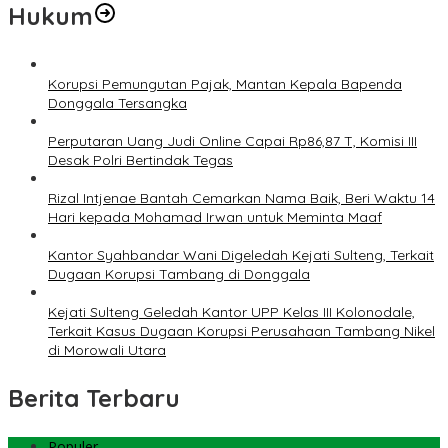
Hukum
Korupsi Pemungutan Pajak, Mantan Kepala Bapenda
Donggala Tersangka
Perputaran Uang Judi Online Capai Rp86,87 T, Komisi III
Desak Polri Bertindak Tegas
Rizal Intjenae Bantah Cemarkan Nama Baik, Beri Waktu 14
Hari kepada Mohamad Irwan untuk Meminta Maaf
Kantor Syahbandar Wani Digeledah Kejati Sulteng, Terkait
Dugaan Korupsi Tambang di Donggala
Kejati Sulteng Geledah Kantor UPP Kelas III Kolonodale,
Terkait Kasus Dugaan Korupsi Perusahaan Tambang Nikel
di Morowali Utara
Berita Terbaru
Populer