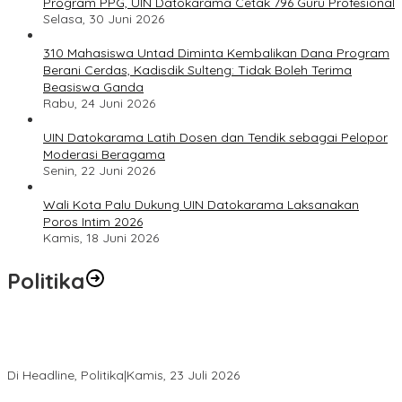
Program PPG, UIN Datokarama Cetak 796 Guru Profesional
Selasa, 30 Juni 2026
310 Mahasiswa Untad Diminta Kembalikan Dana Program
Berani Cerdas, Kadisdik Sulteng: Tidak Boleh Terima
Beasiswa Ganda
Rabu, 24 Juni 2026
UIN Datokarama Latih Dosen dan Tendik sebagai Pelopor
Moderasi Beragama
Senin, 22 Juni 2026
Wali Kota Palu Dukung UIN Datokarama Laksanakan
Poros Intim 2026
Kamis, 18 Juni 2026
Politika
Momentum Harlah PKB ke-28, Perempuan Bangsa Gelar Dua
Agenda Akbar Perkuat Mesin Organisasi
Di Headline, Politika
|
Kamis, 23 Juli 2026