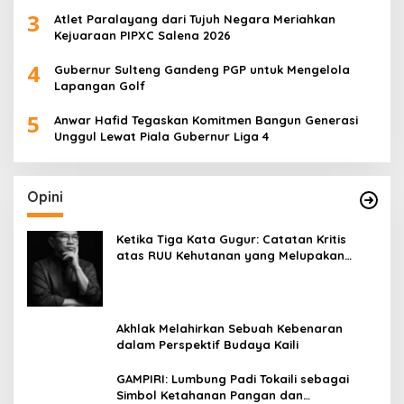
3
Atlet Paralayang dari Tujuh Negara Meriahkan
Kejuaraan PIPXC Salena 2026
4
Gubernur Sulteng Gandeng PGP untuk Mengelola
Lapangan Golf
5
Anwar Hafid Tegaskan Komitmen Bangun Generasi
Unggul Lewat Piala Gubernur Liga 4
Opini
Ketika Tiga Kata Gugur: Catatan Kritis
atas RUU Kehutanan yang Melupakan
Falsafah Hidup
Akhlak Melahirkan Sebuah Kebenaran
dalam Perspektif Budaya Kaili
GAMPIRI: Lumbung Padi Tokaili sebagai
Simbol Ketahanan Pangan dan