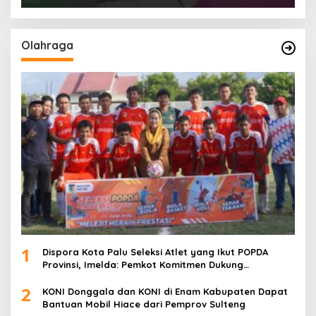
Olahraga
1
Dispora Kota Palu Seleksi Atlet yang Ikut POPDA
Provinsi, Imelda: Pemkot Komitmen Dukung
Pengembangan Olahraga Pelajar
2
KONI Donggala dan KONI di Enam Kabupaten Dapat
Bantuan Mobil Hiace dari Pemprov Sulteng