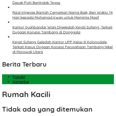
Desak Polri Bertindak Tegas
Rizal Intjenae Bantah Cemarkan Nama Baik, Beri Waktu 14
Hari kepada Mohamad Irwan untuk Meminta Maaf
Kantor Syahbandar Wani Digeledah Kejati Sulteng, Terkait
Dugaan Korupsi Tambang di Donggala
Kejati Sulteng Geledah Kantor UPP Kelas III Kolonodale,
Terkait Kasus Dugaan Korupsi Perusahaan Tambang Nikel
di Morowali Utara
Berita Terbaru
Populer
Komentar
Rumah Kacili
Tidak ada yang ditemukan