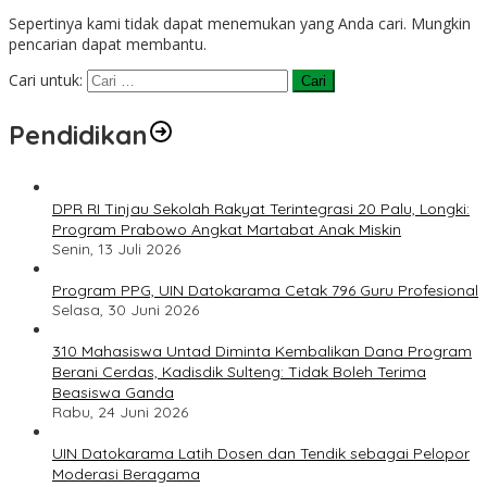
Sepertinya kami tidak dapat menemukan yang Anda cari. Mungkin
pencarian dapat membantu.
Cari untuk:
Pendidikan
DPR RI Tinjau Sekolah Rakyat Terintegrasi 20 Palu, Longki:
Program Prabowo Angkat Martabat Anak Miskin
Senin, 13 Juli 2026
Program PPG, UIN Datokarama Cetak 796 Guru Profesional
Selasa, 30 Juni 2026
310 Mahasiswa Untad Diminta Kembalikan Dana Program
Berani Cerdas, Kadisdik Sulteng: Tidak Boleh Terima
Beasiswa Ganda
Rabu, 24 Juni 2026
UIN Datokarama Latih Dosen dan Tendik sebagai Pelopor
Moderasi Beragama