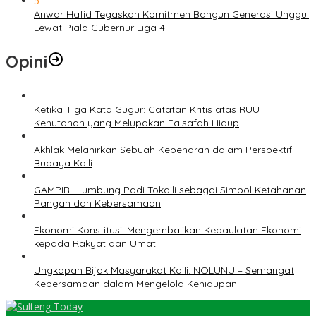
5
Anwar Hafid Tegaskan Komitmen Bangun Generasi Unggul
Lewat Piala Gubernur Liga 4
Opini
Ketika Tiga Kata Gugur: Catatan Kritis atas RUU
Kehutanan yang Melupakan Falsafah Hidup
Akhlak Melahirkan Sebuah Kebenaran dalam Perspektif
Budaya Kaili
GAMPIRI: Lumbung Padi Tokaili sebagai Simbol Ketahanan
Pangan dan Kebersamaan
Ekonomi Konstitusi: Mengembalikan Kedaulatan Ekonomi
kepada Rakyat dan Umat
Ungkapan Bijak Masyarakat Kaili: NOLUNU – Semangat
Kebersamaan dalam Mengelola Kehidupan