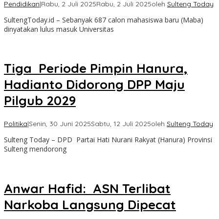
Pendidikan
|
Rabu, 2 Juli 2025
Rabu, 2 Juli 2025
oleh
Sulteng Today
SultengToday.id – Sebanyak 687 calon mahasiswa baru (Maba)
dinyatakan lulus masuk Universitas
Tiga Periode Pimpin Hanura,
Hadianto Didorong DPP Maju
Pilgub 2029
Politika
|
Senin, 30 Juni 2025
Sabtu, 12 Juli 2025
oleh
Sulteng Today
Sulteng Today – DPD Partai Hati Nurani Rakyat (Hanura) Provinsi
Sulteng mendorong
Anwar Hafid: ASN Terlibat
Narkoba Langsung Dipecat