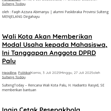
Sulteng Today
oleh : Faqih Azzura Abimanyu | alumni Paskibraka Provinsi Sulteng
MENJELANG Dirgahayu
Wali Kota Akan Memberikan
Modal Usaha kepada Mahasiswa,
Ini Tanggapan Anggota DPRD
Palu
Headline
,
Politika
|
Kamis, 3 Juli 2025
Minggu, 27 Juli 2025
oleh
Sulteng Today
SultengToday – Rencana Wali Kota Palu, H. Hadianto Rasyid, SE
memberikan bantuan
Ingin Cetak Pesepakbola