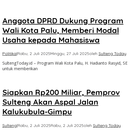
Anggota DPRD Dukung Program
Wali Kota Palu, Memberi Modal
Usaha kepada Mahasiswa
Politika
|
Rabu, 2 Juli 2025
Minggu, 27 Juli 2025
oleh
Sulteng Today
SultengToday.id – Program Wali Kota Palu, H. Hadianto Rasyid, SE
untuk memberikan
Siapkan Rp200 Miliar, Pemprov
Sulteng Akan Aspal Jalan
Kalukubula-Gimpu
Sulteng
|
Rabu, 2 Juli 2025
Rabu, 2 Juli 2025
oleh
Sulteng Today