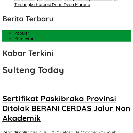
Tersangka Korupsi Dana Desa Marana
Berita Terbaru
Populer
Komentar
Kabar Terkini
Sulteng Today
Sertifikat Paskibraka Provinsi
Ditolak BERANI CERDAS Jalur Non
Akademik
Pendidikan
|
Kamis, 3 Juli 2025
Selasa, 14 Oktober 2025
oleh