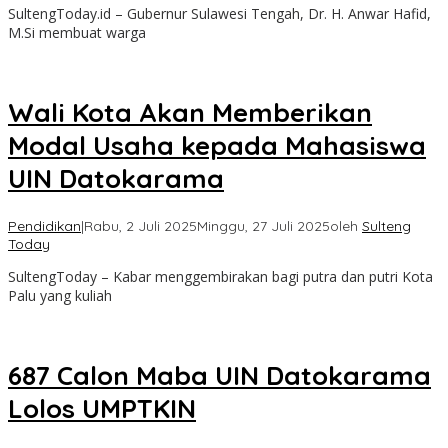
SultengToday.id – Gubernur Sulawesi Tengah, Dr. H. Anwar Hafid,
M.Si membuat warga
Wali Kota Akan Memberikan
Modal Usaha kepada Mahasiswa
UIN Datokarama
Pendidikan
|
Rabu, 2 Juli 2025
Minggu, 27 Juli 2025
oleh
Sulteng
Today
SultengToday – Kabar menggembirakan bagi putra dan putri Kota
Palu yang kuliah
687 Calon Maba UIN Datokarama
Lolos UMPTKIN