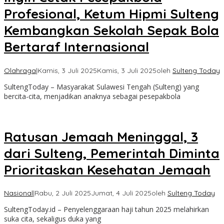
Profesional, Ketum Hipmi Sulteng
Kembangkan Sekolah Sepak Bola
Bertaraf Internasional
Olahraga
|
Kamis, 3 Juli 2025
Kamis, 3 Juli 2025
oleh
Sulteng Today
SultengToday – Masyarakat Sulawesi Tengah (Sulteng) yang
bercita-cita, menjadikan anaknya sebagai pesepakbola
Ratusan Jemaah Meninggal, 3
dari Sulteng, Pemerintah Diminta
Prioritaskan Kesehatan Jemaah
Nasional
|
Rabu, 2 Juli 2025
Jumat, 4 Juli 2025
oleh
Sulteng Today
SultengToday.id – Penyelenggaraan haji tahun 2025 melahirkan
suka cita, sekaligus duka yang