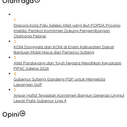
Olahraga
1
Dispora Kota Palu Seleksi Atlet yang Ikut POPDA Provinsi,
Imelda: Pemkot Komitmen Dukung Pengembangan
Olahraga Pelajar
2
KONI Donggala dan KONI di Enam Kabupaten Dapat
Bantuan Mobil Hiace dari Pemprov Sulteng
3
Atlet Paralayang dari Tujuh Negara Meriahkan Kejuaraan
PIPXC Salena 2026
4
Gubernur Sulteng Gandeng PGP untuk Mengelola
Lapangan Golf
5
Anwar Hafid Tegaskan Komitmen Bangun Generasi Unggul
Lewat Piala Gubernur Liga 4
Opini