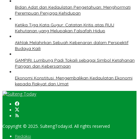
Bidan Adat dan Kedaulatan Pengetahuan: Menghormati
Perempuan Penjaga Kehidupan
Ketika Tiga Kata Gugur: Catatan Kritis atas RUU
Kehutanan yang Melupakan Falsafah Hidup
Akhlak Melahirkan Sebuah Kebenaran dalam Perspektif
Budaya Kaili
GAMPIRI: Lumbung Padi Tokaili sebagai Simbol Ketahanan
Pangan dan Kebersamaan
Ekonomi Konstitusi: Mengembalikan Kedaulatan Ekonomi
kepada Rakyat dan Umat
Copyright © 2025. SultengToday.id. All rights reserved
Redaksi