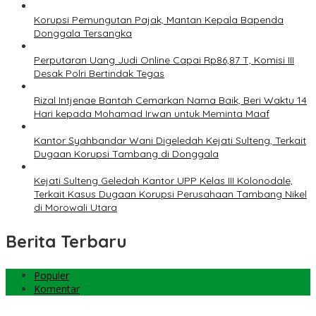
Korupsi Pemungutan Pajak, Mantan Kepala Bapenda
Donggala Tersangka
Perputaran Uang Judi Online Capai Rp86,87 T, Komisi III
Desak Polri Bertindak Tegas
Rizal Intjenae Bantah Cemarkan Nama Baik, Beri Waktu 14
Hari kepada Mohamad Irwan untuk Meminta Maaf
Kantor Syahbandar Wani Digeledah Kejati Sulteng, Terkait
Dugaan Korupsi Tambang di Donggala
Kejati Sulteng Geledah Kantor UPP Kelas III Kolonodale,
Terkait Kasus Dugaan Korupsi Perusahaan Tambang Nikel
di Morowali Utara
Berita Terbaru
Populer
Komentar