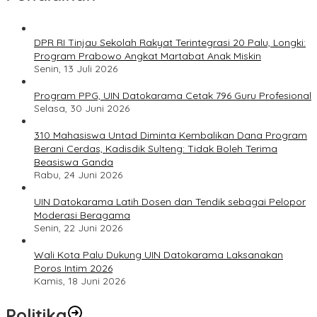
DPR RI Tinjau Sekolah Rakyat Terintegrasi 20 Palu, Longki:
Program Prabowo Angkat Martabat Anak Miskin
Senin, 13 Juli 2026
Program PPG, UIN Datokarama Cetak 796 Guru Profesional
Selasa, 30 Juni 2026
310 Mahasiswa Untad Diminta Kembalikan Dana Program
Berani Cerdas, Kadisdik Sulteng: Tidak Boleh Terima
Beasiswa Ganda
Rabu, 24 Juni 2026
UIN Datokarama Latih Dosen dan Tendik sebagai Pelopor
Moderasi Beragama
Senin, 22 Juni 2026
Wali Kota Palu Dukung UIN Datokarama Laksanakan
Poros Intim 2026
Kamis, 18 Juni 2026
Politika