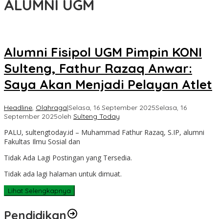
ALUMNI UGM
Alumni Fisipol UGM Pimpin KONI
Sulteng, Fathur Razaq Anwar:
Saya Akan Menjadi Pelayan Atlet
Headline
,
Olahraga
|
Selasa, 16 September 2025
Selasa, 16
September 2025
oleh
Sulteng Today
PALU, sultengtoday.id – Muhammad Fathur Razaq, S.IP, alumni
Fakultas Ilmu Sosial dan
Tidak Ada Lagi Postingan yang Tersedia.
Tidak ada lagi halaman untuk dimuat.
Lihat Selengkapnya
Pendidikan