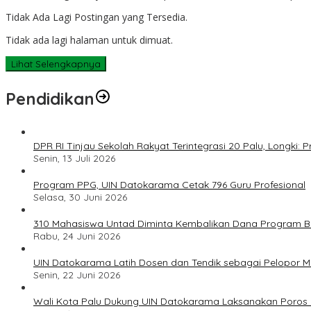
Tidak Ada Lagi Postingan yang Tersedia.
Tidak ada lagi halaman untuk dimuat.
Lihat Selengkapnya
Pendidikan
DPR RI Tinjau Sekolah Rakyat Terintegrasi 20 Palu, Longki
Senin, 13 Juli 2026
Program PPG, UIN Datokarama Cetak 796 Guru Profesional
Selasa, 30 Juni 2026
310 Mahasiswa Untad Diminta Kembalikan Dana Program Ber
Rabu, 24 Juni 2026
UIN Datokarama Latih Dosen dan Tendik sebagai Pelopor 
Senin, 22 Juni 2026
Wali Kota Palu Dukung UIN Datokarama Laksanakan Poros 