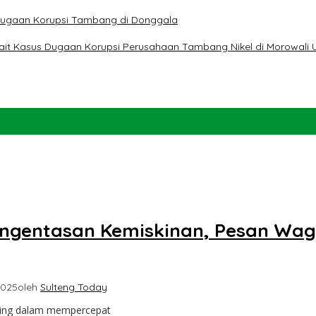
t Dugaan Korupsi Tambang di Donggala
erkait Kasus Dugaan Korupsi Perusahaan Tambang Nikel di Morowali 
ngentasan Kemiskinan, Pesan Wag
2025
oleh
Sulteng Today
nting dalam mempercepat