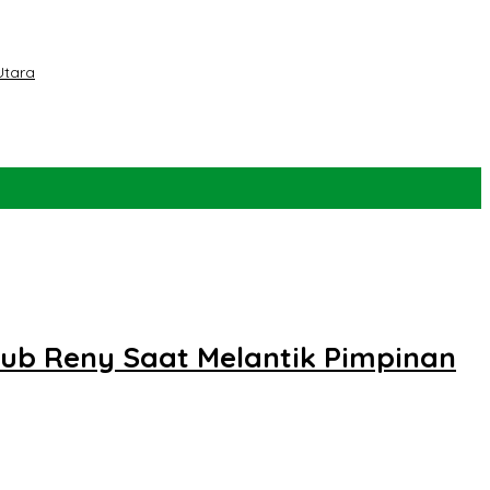
Utara
ub Reny Saat Melantik Pimpinan