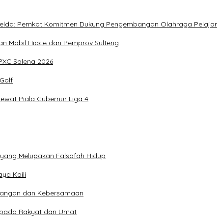
, Imelda: Pemkot Komitmen Dukung Pengembangan Olahraga Pelajar
 Mobil Hiace dari Pemprov Sulteng
IPXC Salena 2026
Golf
wat Piala Gubernur Liga 4
n yang Melupakan Falsafah Hidup
ya Kaili
 Pangan dan Kebersamaan
kepada Rakyat dan Umat