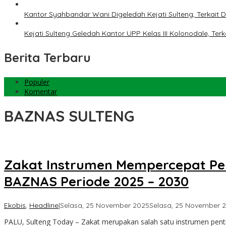
Kantor Syahbandar Wani Digeledah Kejati Sulteng, Terkai
Kejati Sulteng Geledah Kantor UPP Kelas III Kolonodale, T
Berita Terbaru
Populer
Komentar
BAZNAS SULTENG
Zakat Instrumen Mempercepat Pe
BAZNAS Periode 2025 – 2030
Ekobis
,
Headline
|
Selasa, 25 November 2025
Selasa, 25 November 
PALU, Sulteng Today – Zakat merupakan salah satu instrumen pe