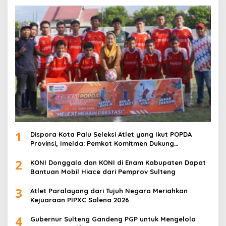
1
Dispora Kota Palu Seleksi Atlet yang Ikut POPDA
Provinsi, Imelda: Pemkot Komitmen Dukung
Pengembangan Olahraga Pelajar
2
KONI Donggala dan KONI di Enam Kabupaten Dapat
Bantuan Mobil Hiace dari Pemprov Sulteng
3
Atlet Paralayang dari Tujuh Negara Meriahkan
Kejuaraan PIPXC Salena 2026
4
Gubernur Sulteng Gandeng PGP untuk Mengelola