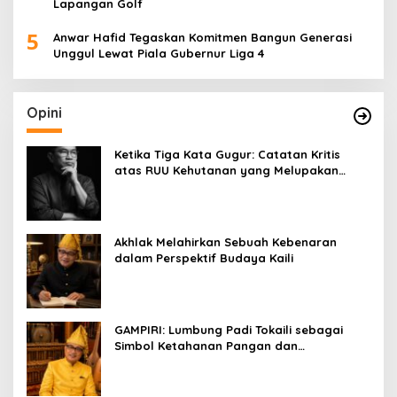
Lapangan Golf
5
Anwar Hafid Tegaskan Komitmen Bangun Generasi
Unggul Lewat Piala Gubernur Liga 4
Opini
Ketika Tiga Kata Gugur: Catatan Kritis
atas RUU Kehutanan yang Melupakan
Falsafah Hidup
Akhlak Melahirkan Sebuah Kebenaran
dalam Perspektif Budaya Kaili
GAMPIRI: Lumbung Padi Tokaili sebagai
Simbol Ketahanan Pangan dan
Kebersamaan