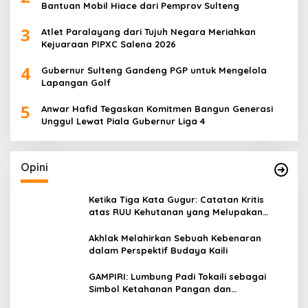
Bantuan Mobil Hiace dari Pemprov Sulteng
3
Atlet Paralayang dari Tujuh Negara Meriahkan
Kejuaraan PIPXC Salena 2026
4
Gubernur Sulteng Gandeng PGP untuk Mengelola
Lapangan Golf
5
Anwar Hafid Tegaskan Komitmen Bangun Generasi
Unggul Lewat Piala Gubernur Liga 4
Opini
Ketika Tiga Kata Gugur: Catatan Kritis
atas RUU Kehutanan yang Melupakan
Falsafah Hidup
Akhlak Melahirkan Sebuah Kebenaran
dalam Perspektif Budaya Kaili
GAMPIRI: Lumbung Padi Tokaili sebagai
Simbol Ketahanan Pangan dan
Kebersamaan