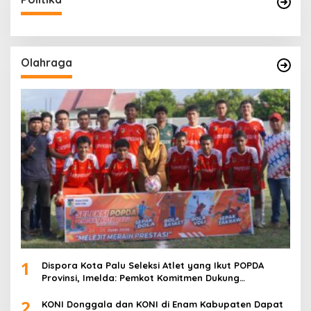
Olahraga
1
Dispora Kota Palu Seleksi Atlet yang Ikut POPDA
Provinsi, Imelda: Pemkot Komitmen Dukung
Pengembangan Olahraga Pelajar
2
KONI Donggala dan KONI di Enam Kabupaten Dapat