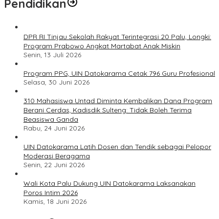
Pendidikan
DPR RI Tinjau Sekolah Rakyat Terintegrasi 20 Palu, Longki:
Program Prabowo Angkat Martabat Anak Miskin
Senin, 13 Juli 2026
Program PPG, UIN Datokarama Cetak 796 Guru Profesional
Selasa, 30 Juni 2026
310 Mahasiswa Untad Diminta Kembalikan Dana Program
Berani Cerdas, Kadisdik Sulteng: Tidak Boleh Terima
Beasiswa Ganda
Rabu, 24 Juni 2026
UIN Datokarama Latih Dosen dan Tendik sebagai Pelopor
Moderasi Beragama
Senin, 22 Juni 2026
Wali Kota Palu Dukung UIN Datokarama Laksanakan
Poros Intim 2026
Kamis, 18 Juni 2026