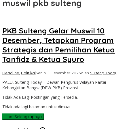
muswil pkb sulteng
PKB Sulteng Gelar Muswil 10
Desember, Tetapkan Program
Strategis dan Pemilihan Ketua
Tanfidz & Ketua Syuro
Headline
,
Politika
|
Senin, 1 Desember 2025
oleh
Sulteng Today
PALU, Sulteng Today – Dewan Pengurus Wilayah Partai
Kebangkitan Bangsa(DPW PKB) Provinsi
Tidak Ada Lagi Postingan yang Tersedia.
Tidak ada lagi halaman untuk dimuat.
Lihat Selengkapnya