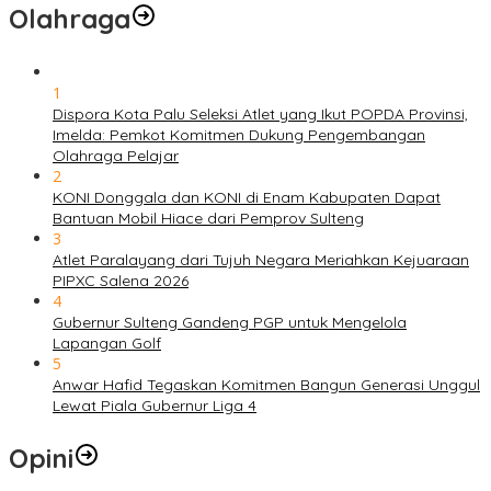
Olahraga
1
Dispora Kota Palu Seleksi Atlet yang Ikut POPDA Provinsi,
Imelda: Pemkot Komitmen Dukung Pengembangan
Olahraga Pelajar
2
KONI Donggala dan KONI di Enam Kabupaten Dapat
Bantuan Mobil Hiace dari Pemprov Sulteng
3
Atlet Paralayang dari Tujuh Negara Meriahkan Kejuaraan
PIPXC Salena 2026
4
Gubernur Sulteng Gandeng PGP untuk Mengelola
Lapangan Golf
5
Anwar Hafid Tegaskan Komitmen Bangun Generasi Unggul
Lewat Piala Gubernur Liga 4
Opini