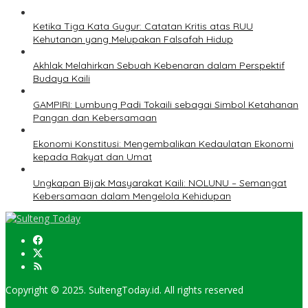
Ketika Tiga Kata Gugur: Catatan Kritis atas RUU
Kehutanan yang Melupakan Falsafah Hidup
Akhlak Melahirkan Sebuah Kebenaran dalam Perspektif
Budaya Kaili
GAMPIRI: Lumbung Padi Tokaili sebagai Simbol Ketahanan
Pangan dan Kebersamaan
Ekonomi Konstitusi: Mengembalikan Kedaulatan Ekonomi
kepada Rakyat dan Umat
Ungkapan Bijak Masyarakat Kaili: NOLUNU – Semangat
Kebersamaan dalam Mengelola Kehidupan
Copyright © 2025. SultengToday.id. All rights reserved