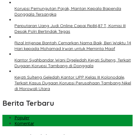
Korupsi Pemungutan Pajak, Mantan Kepala Bapenda
Donggala Tersangka
Perputaran Uang Judi Online Capai Rp86,87 T, Komisi III
Desak Polri Bertindak Tegas
Rizal Intjenae Bantah Cemarkan Nama Baik, Beri Waktu 14
Hari kepada Mohamad Irwan untuk Meminta Maaf
Kantor Syahbandar Wani Digeledah Kejati Sulteng, Terkait
Dugaan Korupsi Tambang di Donggala
Kejati Sulteng Geledah Kantor UPP Kelas III Kolonodale,
Terkait Kasus Dugaan Korupsi Perusahaan Tambang Nikel
di Morowali Utara
Berita Terbaru
Populer
Komentar