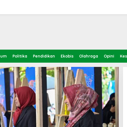
kum
Politika
Pendidikan
Ekobis
Olahraga
Opini
Ke