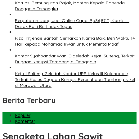
Korupsi Pemungutan Pajak, Mantan Kepala Bapenda
Donggala Tersangka
Perputaran Uang Judi Online Capai Rp86,87 T, Komisi III
Desak Polri Bertindak Tegas
Rizal Intjenae Bantah Cemarkan Nama Baik, Beri Waktu 14
Hari kepada Mohamad Irwan untuk Meminta Maaf
Kantor Syahbandar Wani Digeledah Kejati Sulteng, Terkait
Dugaan Korupsi Tambang di Donggala
Kejati Sulteng Geledah Kantor UPP Kelas III Kolonodale,
Terkait Kasus Dugaan Korupsi Perusahaan Tambang Nikel
di Morowali Utara
Berita Terbaru
Populer
Komentar
Sengketa Lahan Sawit