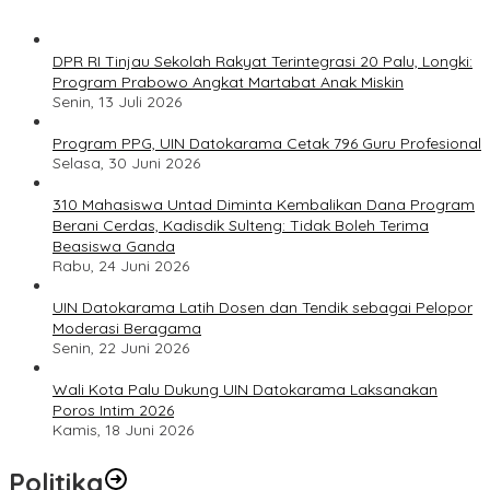
DPR RI Tinjau Sekolah Rakyat Terintegrasi 20 Palu, Longki:
Program Prabowo Angkat Martabat Anak Miskin
Senin, 13 Juli 2026
Program PPG, UIN Datokarama Cetak 796 Guru Profesional
Selasa, 30 Juni 2026
310 Mahasiswa Untad Diminta Kembalikan Dana Program
Berani Cerdas, Kadisdik Sulteng: Tidak Boleh Terima
Beasiswa Ganda
Rabu, 24 Juni 2026
UIN Datokarama Latih Dosen dan Tendik sebagai Pelopor
Moderasi Beragama
Senin, 22 Juni 2026
Wali Kota Palu Dukung UIN Datokarama Laksanakan
Poros Intim 2026
Kamis, 18 Juni 2026
Politika