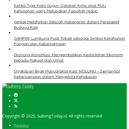
Ketika Tiga Kata Gugur: Catatan Kritis atas RUU
Kehutanan yang Melupakan Falsafah Hidup
Akhlak Melahirkan Sebuah Kebenaran dalam Perspektif
Budaya Kaili
GAMPIRI: Lumbung Padi Tokaili sebagai Simbol Ketahanan
Pangan dan Kebersamaan
Ekonomi Konstitusi: Mengembalikan Kedaulatan Ekonomi
kepada Rakyat dan Umat
Ungkapan Bijak Masyarakat Kaili: NOLUNU – Semangat
Kebersamaan dalam Mengelola Kehidupan
Copyright © 2025. SultengToday.id. All rights reserved
Redaksi