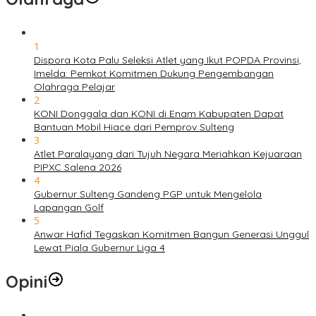
1
Dispora Kota Palu Seleksi Atlet yang Ikut POPDA Provinsi,
Imelda: Pemkot Komitmen Dukung Pengembangan
Olahraga Pelajar
2
KONI Donggala dan KONI di Enam Kabupaten Dapat
Bantuan Mobil Hiace dari Pemprov Sulteng
3
Atlet Paralayang dari Tujuh Negara Meriahkan Kejuaraan
PIPXC Salena 2026
4
Gubernur Sulteng Gandeng PGP untuk Mengelola
Lapangan Golf
5
Anwar Hafid Tegaskan Komitmen Bangun Generasi Unggul
Lewat Piala Gubernur Liga 4
Opini