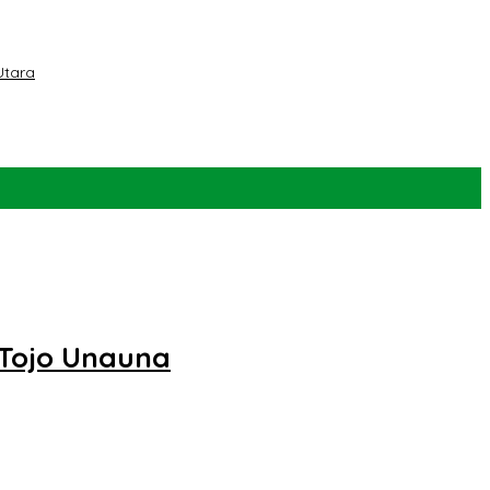
Utara
 Tojo Unauna