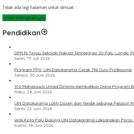
Tidak ada lagi halaman untuk dimuat.
Lihat Selengkapnya
Pendidikan
DPR RI Tinjau Sekolah Rakyat Terintegrasi 20 Palu, Longki
Senin, 13 Juli 2026
Program PPG, UIN Datokarama Cetak 796 Guru Profesional
Selasa, 30 Juni 2026
310 Mahasiswa Untad Diminta Kembalikan Dana Program Ber
Rabu, 24 Juni 2026
UIN Datokarama Latih Dosen dan Tendik sebagai Pelopor 
Senin, 22 Juni 2026
Wali Kota Palu Dukung UIN Datokarama Laksanakan Poros 
Kamis, 18 Juni 2026