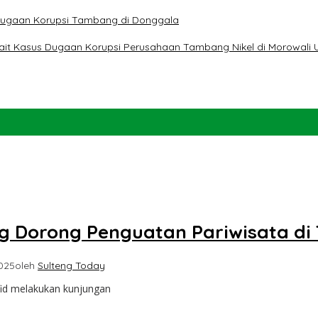
t Dugaan Korupsi Tambang di Donggala
erkait Kasus Dugaan Korupsi Perusahaan Tambang Nikel di Morowali 
g Dorong Penguatan Pariwisata di
025
oleh
Sulteng Today
id melakukan kunjungan