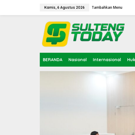
Lewati
ke
Tambahkan Menu
Kamis, 6 Agustus 2026
konten
BERANDA
Nasional
Internasional
Hu