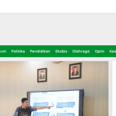
kum
Politika
Pendidikan
Ekobis
Olahraga
Opini
Ke