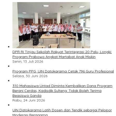
DPR RI Tinjau Sekolah Rakyat Terintegrasi 20 Palu, Longki:
Program Prabowo Angkat Martabat Anak Miskin
Senin, 13 Juli 2026
Program PPG, UIN Datokarama Cetak 796 Guru Profesional
Selasa, 30 Juni 2026
310 Mahasiswa Untad Diminta Kembalikan Dana Program
Berani Cerdas, Kadisdik Sulteng: Tidak Boleh Terima
Beasiswa Ganda
Rabu, 24 Juni 2026
UIN Datokarama Latih Dosen dan Tendik sebagai Pelopor
Moderasi Beragama