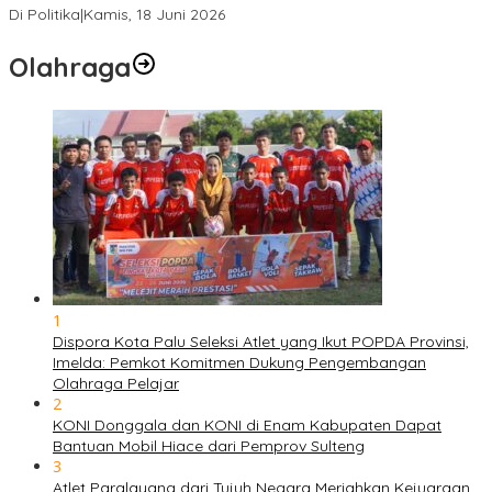
Di Politika
|
Kamis, 18 Juni 2026
Olahraga
1
Dispora Kota Palu Seleksi Atlet yang Ikut POPDA Provinsi,
Imelda: Pemkot Komitmen Dukung Pengembangan
Olahraga Pelajar
2
KONI Donggala dan KONI di Enam Kabupaten Dapat
Bantuan Mobil Hiace dari Pemprov Sulteng
3
Atlet Paralayang dari Tujuh Negara Meriahkan Kejuaraan