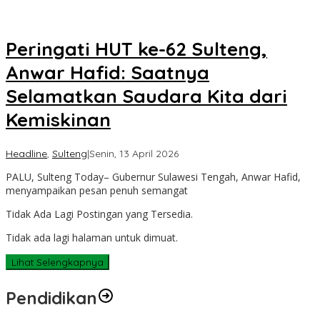
Peringati HUT ke-62 Sulteng,
Anwar Hafid: Saatnya
Selamatkan Saudara Kita dari
Kemiskinan
oleh
Headline
,
Sulteng
|
Senin, 13 April 2026
Sulteng
PALU, Sulteng Today– Gubernur Sulawesi Tengah, Anwar Hafid,
Today
menyampaikan pesan penuh semangat
Tidak Ada Lagi Postingan yang Tersedia.
Tidak ada lagi halaman untuk dimuat.
Lihat Selengkapnya
Pendidikan