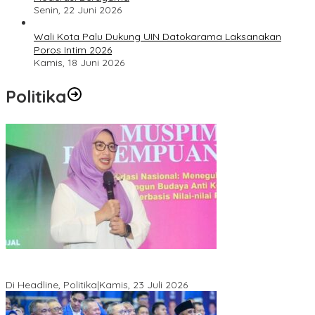
Senin, 22 Juni 2026
Wali Kota Palu Dukung UIN Datokarama Laksanakan
Poros Intim 2026
Kamis, 18 Juni 2026
Politika
Momentum Harlah PKB ke-28, Perempuan Bangsa Gelar Dua
Agenda Akbar Perkuat Mesin Organisasi
Di Headline, Politika
|
Kamis, 23 Juli 2026