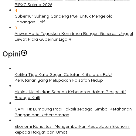
PIPXC Salena 2026
4
Gubernur Sulteng Gandeng PGP untuk Mengelola
Lapangan Golf
5
Anwar Hafid Tegaskan Komitmen Bangun Generasi Unggul
Lewat Piala Gubernur Liga 4
Opini
Ketika Tiga Kata Gugur: Catatan Kritis atas RUU
Kehutanan yang Melupakan Falsafah Hidup
Akhlak Melahirkan Sebuah Kebenaran dalam Perspektif
Budaya Kaili
GAMPIRI: Lumbung Padi Tokaili sebagai Simbol Ketahanan
Pangan dan Kebersamaan
Ekonomi Konstitusi: Mengembalikan Kedaulatan Ekonomi
kepada Rakyat dan Umat