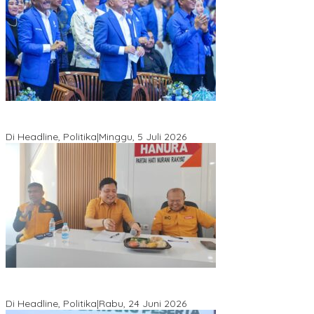
Di Pelantikan PAN Sulteng, Gubernur Anwar Hafid Ajak Sinergi
Optimalkan Potensi Daerah
Di Headline, Politika
|
Minggu, 5 Juli 2026
Rio Capella Gantikan Hadianto Rasyid Sebagai Ketua DPD
Hanura Sulteng
Di Headline, Politika
|
Rabu, 24 Juni 2026