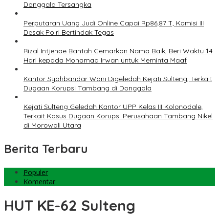
Donggala Tersangka
Perputaran Uang Judi Online Capai Rp86,87 T, Komisi III
Desak Polri Bertindak Tegas
Rizal Intjenae Bantah Cemarkan Nama Baik, Beri Waktu 14
Hari kepada Mohamad Irwan untuk Meminta Maaf
Kantor Syahbandar Wani Digeledah Kejati Sulteng, Terkait
Dugaan Korupsi Tambang di Donggala
Kejati Sulteng Geledah Kantor UPP Kelas III Kolonodale,
Terkait Kasus Dugaan Korupsi Perusahaan Tambang Nikel
di Morowali Utara
Berita Terbaru
Populer
Komentar
HUT KE-62 Sulteng