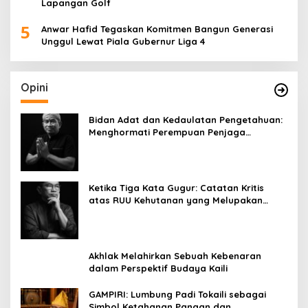
Lapangan Golf
5
Anwar Hafid Tegaskan Komitmen Bangun Generasi
Unggul Lewat Piala Gubernur Liga 4
Opini
Bidan Adat dan Kedaulatan Pengetahuan:
Menghormati Perempuan Penjaga
Kehidupan
Ketika Tiga Kata Gugur: Catatan Kritis
atas RUU Kehutanan yang Melupakan
Falsafah Hidup
Akhlak Melahirkan Sebuah Kebenaran
dalam Perspektif Budaya Kaili
GAMPIRI: Lumbung Padi Tokaili sebagai
Simbol Ketahanan Pangan dan