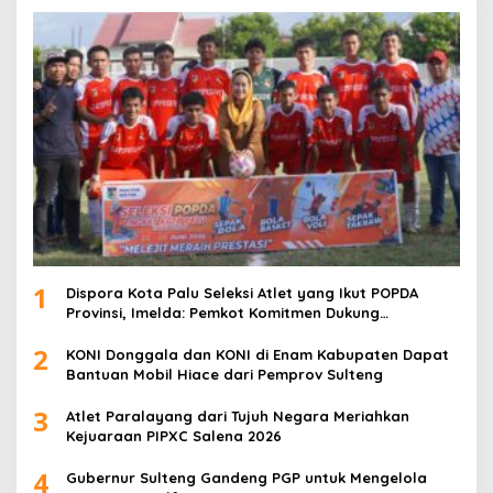
1
Dispora Kota Palu Seleksi Atlet yang Ikut POPDA
Provinsi, Imelda: Pemkot Komitmen Dukung
Pengembangan Olahraga Pelajar
2
KONI Donggala dan KONI di Enam Kabupaten Dapat
Bantuan Mobil Hiace dari Pemprov Sulteng
3
Atlet Paralayang dari Tujuh Negara Meriahkan
Kejuaraan PIPXC Salena 2026
4
Gubernur Sulteng Gandeng PGP untuk Mengelola