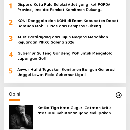
1
Dispora Kota Palu Seleksi Atlet yang Ikut POPDA
Provinsi, Imelda: Pemkot Komitmen Dukung
Pengembangan Olahraga Pelajar
2
KONI Donggala dan KONI di Enam Kabupaten Dapat
Bantuan Mobil Hiace dari Pemprov Sulteng
3
Atlet Paralayang dari Tujuh Negara Meriahkan
Kejuaraan PIPXC Salena 2026
4
Gubernur Sulteng Gandeng PGP untuk Mengelola
Lapangan Golf
5
Anwar Hafid Tegaskan Komitmen Bangun Generasi
Unggul Lewat Piala Gubernur Liga 4
Opini
Ketika Tiga Kata Gugur: Catatan Kritis
atas RUU Kehutanan yang Melupakan
Falsafah Hidup