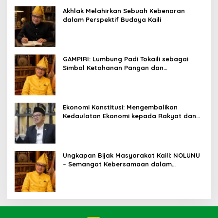
Akhlak Melahirkan Sebuah Kebenaran
dalam Perspektif Budaya Kaili
GAMPIRI: Lumbung Padi Tokaili sebagai
Simbol Ketahanan Pangan dan
Kebersamaan
Ekonomi Konstitusi: Mengembalikan
Kedaulatan Ekonomi kepada Rakyat dan
Umat
Ungkapan Bijak Masyarakat Kaili: NOLUNU
– Semangat Kebersamaan dalam
Mengelola Kehidupan