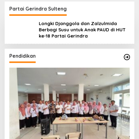
Lanjuti
Daerah
ang
Partai Gerindra Sulteng
Longki Djanggola dan Zalzulmida
Berbagi Susu untuk Anak PAUD di HUT
ke-18 Partai Gerindra
Pendidikan