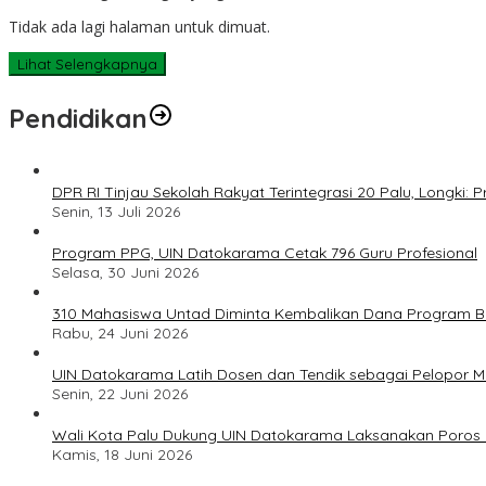
Tidak ada lagi halaman untuk dimuat.
Lihat Selengkapnya
Pendidikan
DPR RI Tinjau Sekolah Rakyat Terintegrasi 20 Palu, Longki
Senin, 13 Juli 2026
Program PPG, UIN Datokarama Cetak 796 Guru Profesional
Selasa, 30 Juni 2026
310 Mahasiswa Untad Diminta Kembalikan Dana Program Ber
Rabu, 24 Juni 2026
UIN Datokarama Latih Dosen dan Tendik sebagai Pelopor 
Senin, 22 Juni 2026
Wali Kota Palu Dukung UIN Datokarama Laksanakan Poros 
Kamis, 18 Juni 2026