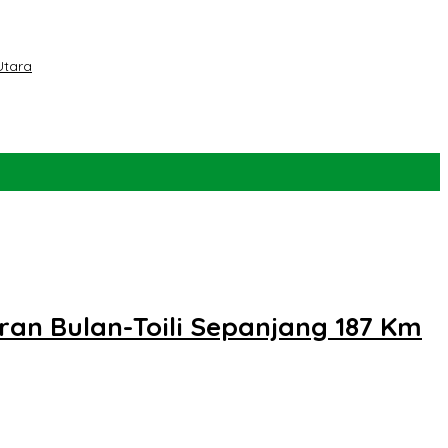
Utara
an Bulan-Toili Sepanjang 187 Km