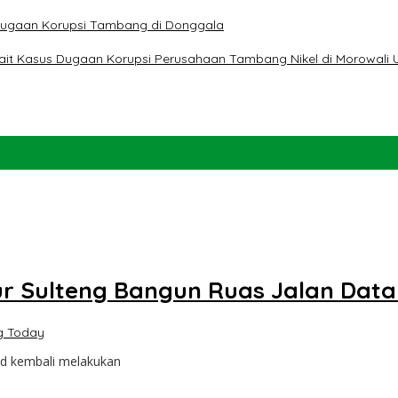
t Dugaan Korupsi Tambang di Donggala
erkait Kasus Dugaan Korupsi Perusahaan Tambang Nikel di Morowali 
r Sulteng Bangun Ruas Jalan Datar
g Today
id kembali melakukan