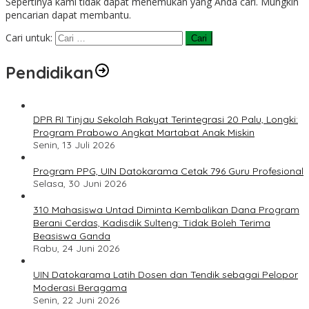
Sepertinya kami tidak dapat menemukan yang Anda cari. Mungkin
pencarian dapat membantu.
Cari untuk:
Pendidikan
DPR RI Tinjau Sekolah Rakyat Terintegrasi 20 Palu, Longki:
Program Prabowo Angkat Martabat Anak Miskin
Senin, 13 Juli 2026
Program PPG, UIN Datokarama Cetak 796 Guru Profesional
Selasa, 30 Juni 2026
310 Mahasiswa Untad Diminta Kembalikan Dana Program
Berani Cerdas, Kadisdik Sulteng: Tidak Boleh Terima
Beasiswa Ganda
Rabu, 24 Juni 2026
UIN Datokarama Latih Dosen dan Tendik sebagai Pelopor
Moderasi Beragama
Senin, 22 Juni 2026