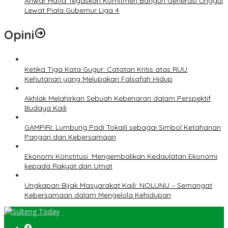
Anwar Hafid Tegaskan Komitmen Bangun Generasi Unggul
Lewat Piala Gubernur Liga 4
Opini
Ketika Tiga Kata Gugur: Catatan Kritis atas RUU
Kehutanan yang Melupakan Falsafah Hidup
Akhlak Melahirkan Sebuah Kebenaran dalam Perspektif
Budaya Kaili
GAMPIRI: Lumbung Padi Tokaili sebagai Simbol Ketahanan
Pangan dan Kebersamaan
Ekonomi Konstitusi: Mengembalikan Kedaulatan Ekonomi
kepada Rakyat dan Umat
Ungkapan Bijak Masyarakat Kaili: NOLUNU – Semangat
Kebersamaan dalam Mengelola Kehidupan