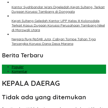
Kantor Syahbandar Wani Digeledah Kejati Sulteng, Terkait
Dugaan Korupsi Tambang di Donggala
Kejati Sulteng Geledah Kantor UPP Kelas III Kolonodale,
Terkait Kasus Dugaan Korupsi Perusahaan Tambang Nikel
di Morowali Utara
Negara Rugi Rp548 Juta, Cabjari Tompe Tahan Tiga
Tersangka Korupsi Dana Desa Marana
Berita Terbaru
Populer
Komentar
KEPALA DAERAG
Tidak ada yang ditemukan