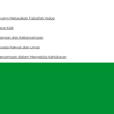
n yang Melupakan Falsafah Hidup
ya Kaili
 Pangan dan Kebersamaan
kepada Rakyat dan Umat
bersamaan dalam Mengelola Kehidupan