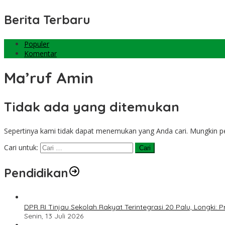
Berita Terbaru
Populer
Komentar
Ma’ruf Amin
Tidak ada yang ditemukan
Sepertinya kami tidak dapat menemukan yang Anda cari. Mungkin 
Cari untuk:
Pendidikan
DPR RI Tinjau Sekolah Rakyat Terintegrasi 20 Palu, Longki
Senin, 13 Juli 2026