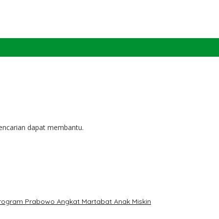
pencarian dapat membantu.
: Program Prabowo Angkat Martabat Anak Miskin