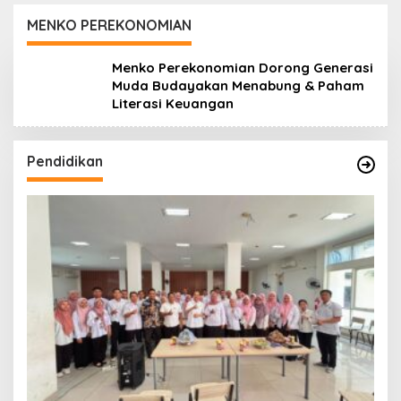
Daerah
Koro dan Teluk Palu
untuk Mendukung
MENKO PEREKONOMIAN
Industri Teknologi
Masa Depan
Menko Perekonomian Dorong Generasi
Muda Budayakan Menabung & Paham
Literasi Keuangan
Pendidikan