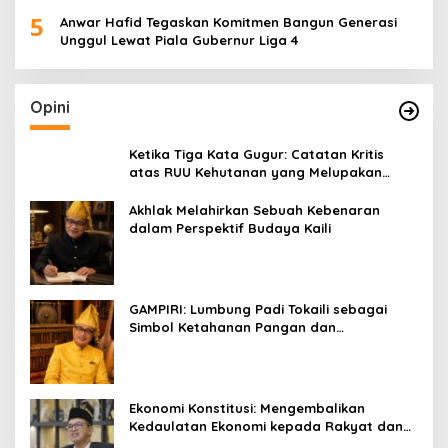
5
Anwar Hafid Tegaskan Komitmen Bangun Generasi
Unggul Lewat Piala Gubernur Liga 4
Opini
Ketika Tiga Kata Gugur: Catatan Kritis
atas RUU Kehutanan yang Melupakan
Falsafah Hidup
Akhlak Melahirkan Sebuah Kebenaran
dalam Perspektif Budaya Kaili
GAMPIRI: Lumbung Padi Tokaili sebagai
Simbol Ketahanan Pangan dan
Kebersamaan
Ekonomi Konstitusi: Mengembalikan
Kedaulatan Ekonomi kepada Rakyat dan
Umat