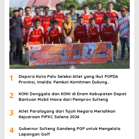
1
Dispora Kota Palu Seleksi Atlet yang Ikut POPDA
Provinsi, Imelda: Pemkot Komitmen Dukung
Pengembangan Olahraga Pelajar
2
KONI Donggala dan KONI di Enam Kabupaten Dapat
Bantuan Mobil Hiace dari Pemprov Sulteng
3
Atlet Paralayang dari Tujuh Negara Meriahkan
Kejuaraan PIPXC Salena 2026
4
Gubernur Sulteng Gandeng PGP untuk Mengelola
Lapangan Golf