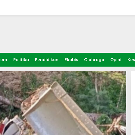
kum
Politika
Pendidikan
Ekobis
Olahraga
Opini
Ke