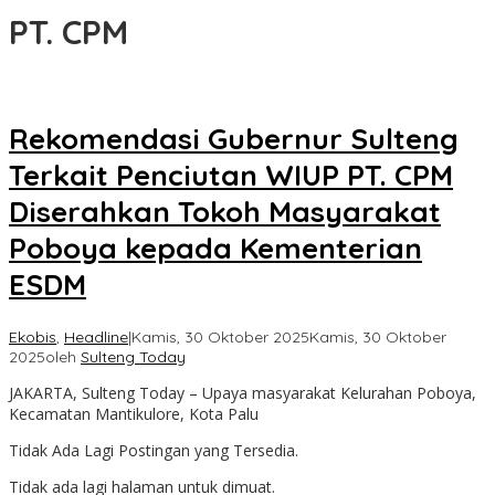
PT. CPM
Rekomendasi Gubernur Sulteng
Terkait Penciutan WIUP PT. CPM
Diserahkan Tokoh Masyarakat
Poboya kepada Kementerian
ESDM
Ekobis
,
Headline
|
Kamis, 30 Oktober 2025
Kamis, 30 Oktober
2025
oleh
Sulteng Today
JAKARTA, Sulteng Today – Upaya masyarakat Kelurahan Poboya,
Kecamatan Mantikulore, Kota Palu
Tidak Ada Lagi Postingan yang Tersedia.
Tidak ada lagi halaman untuk dimuat.