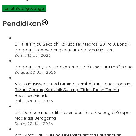
Lihat Selengkapnya
Pendidikan
DPR RI Tinjau Sekolah Rakyat Terintegrasi 20 Palu, Longki:
Program Prabowo Angkat Martabat Anak Miskin
Senin, 13 Juli 2026
Program PPG, UIN Datokarama Cetak 796 Guru Profesional
Selasa, 30 Juni 2026
310 Mahasiswa Untad Diminta Kembalikan Dana Program
Berani Cerdas, Kadisdik Sulteng: Tidak Boleh Terima
Beasiswa Ganda
Rabu, 24 Juni 2026
UIN Datokarama Latih Dosen dan Tendik sebagai Pelopor
Moderasi Beragama
Senin, 22 Juni 2026
Wali Kota Palu Dukung UIN Datokarama Laksanakan