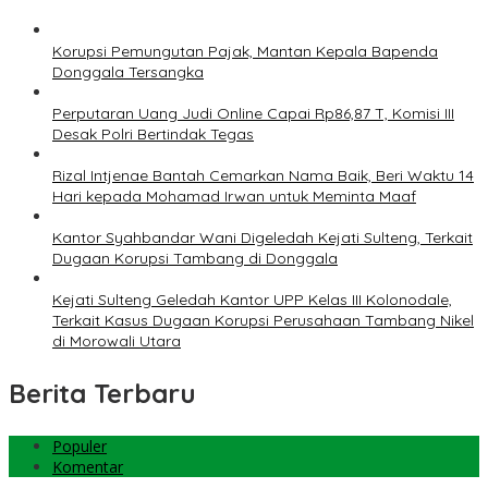
Korupsi Pemungutan Pajak, Mantan Kepala Bapenda
Donggala Tersangka
Perputaran Uang Judi Online Capai Rp86,87 T, Komisi III
Desak Polri Bertindak Tegas
Rizal Intjenae Bantah Cemarkan Nama Baik, Beri Waktu 14
Hari kepada Mohamad Irwan untuk Meminta Maaf
Kantor Syahbandar Wani Digeledah Kejati Sulteng, Terkait
Dugaan Korupsi Tambang di Donggala
Kejati Sulteng Geledah Kantor UPP Kelas III Kolonodale,
Terkait Kasus Dugaan Korupsi Perusahaan Tambang Nikel
di Morowali Utara
Berita Terbaru
Populer
Komentar