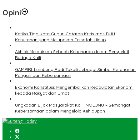
Opini
Ketika Tiga Kata Gugur: Catatan Kritis atas RUU
Kehutanan yang Melupakan Falsafah Hidup
Akhlak Melahirkan Sebuah Kebenaran dalam Perspektif
Budaya Kaili
GAMPIRI: Lumbung Padi Tokaili sebagai Simbol Ketahanan
Pangan dan Kebersamaan
Ekonomi Konstitusi: Mengembalikan Kedaulatan Ekonomi
kepada Rakyat dan Umat
Ungkapan Bijak Masyarakat Kaili: NOLUNU – Semangat
Kebersamaan dalam Mengelola Kehidupan